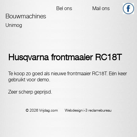
Bouwmachines
Bouwmachines
Unimog
Husqvarna frontmaaier RC18T
Te koop zo goed als nieuwe frontmaaier RC18T. Eén keer
gebruikt voor demo.
Zeer scherp geprijsd.
© 2026 Vrijdag.com
Webdesign i-3 reclamebureau