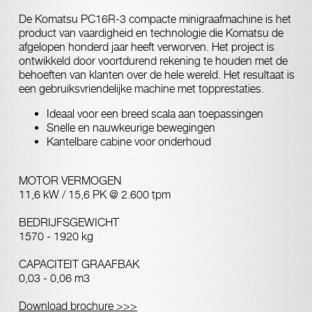
De Komatsu PC16R-3 compacte minigraafmachine is het
product van vaardigheid en technologie die Komatsu de
afgelopen honderd jaar heeft verworven. Het project is
ontwikkeld door voortdurend rekening te houden met de
behoeften van klanten over de hele wereld. Het resultaat is
een gebruiksvriendelijke machine met topprestaties.
Ideaal voor een breed scala aan toepassingen
Snelle en nauwkeurige bewegingen
Kantelbare cabine voor onderhoud
MOTOR VERMOGEN
11,6 kW / 15,6 PK @ 2.600 tpm
BEDRIJFSGEWICHT
1570 - 1920 kg
CAPACITEIT GRAAFBAK
0,03 - 0,06 m3
Download brochure >>>