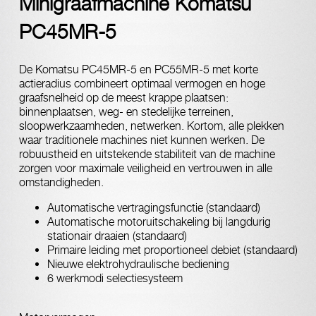
Minigraafmachine Komatsu
PC45MR-5
De Komatsu PC45MR-5 en PC55MR-5 met korte
actieradius combineert optimaal vermogen en hoge
graafsnelheid op de meest krappe plaatsen:
binnenplaatsen, weg- en stedelijke terreinen,
sloopwerkzaamheden, netwerken. Kortom, alle plekken
waar traditionele machines niet kunnen werken. De
robuustheid en uitstekende stabiliteit van de machine
zorgen voor maximale veiligheid en vertrouwen in alle
omstandigheden.
Automatische vertragingsfunctie (standaard)
Automatische motoruitschakeling bij langdurig
stationair draaien (standaard)
Primaire leiding met proportioneel debiet (standaard)
Nieuwe elektrohydraulische bediening
6 werkmodi selectiesysteem