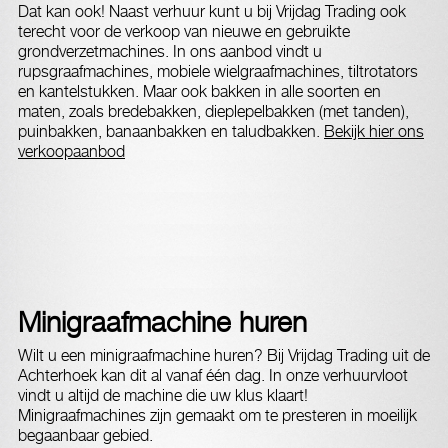
Dat kan ook! Naast verhuur kunt u bij Vrijdag Trading ook
terecht voor de verkoop van nieuwe en gebruikte
grondverzetmachines. In ons aanbod vindt u
rupsgraafmachines, mobiele wielgraafmachines, tiltrotators
en kantelstukken. Maar ook bakken in alle soorten en
maten, zoals bredebakken, dieplepelbakken (met tanden),
puinbakken, banaanbakken en taludbakken.
Bekijk hier ons
verkoopaanbod
Minigraafmachine huren
Wilt u een minigraafmachine huren? Bij Vrijdag Trading uit de
Achterhoek kan dit al vanaf één dag. In onze verhuurvloot
vindt u altijd de machine die uw klus klaart!
Minigraafmachines zijn gemaakt om te presteren in moeilijk
begaanbaar gebied.