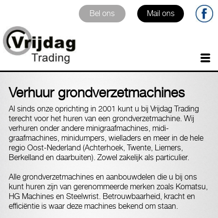
Home
Diensten
Producten
Verhuur
Contact
Verhuur grondverzetmachines
Al sinds onze oprichting in 2001 kunt u bij Vrijdag Trading
terecht voor het huren van een grondverzetmachine. Wij
verhuren onder andere minigraafmachines, midi-
graafmachines, minidumpers, wielladers en meer in de hele
regio Oost-Nederland (Achterhoek, Twente, Liemers,
Berkelland en daarbuiten). Zowel zakelijk als particulier.
Alle grondverzetmachines en aanbouwdelen die u bij ons
kunt huren zijn van gerenommeerde merken zoals Komatsu,
HG Machines en Steelwrist. Betrouwbaarheid, kracht en
efficiëntie is waar deze machines bekend om staan.