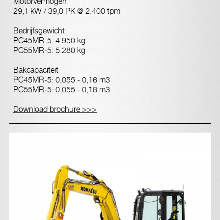
Motorvermogen
29,1 kW / 39,0 PK @ 2.400 tpm
Bedrijfsgewicht
PC45MR-5: 4.950 kg
PC55MR-5: 5.280 kg
Bakcapaciteit
PC45MR-5: 0,055 - 0,16 m3
PC55MR-5: 0,055 - 0,18 m3
Download brochure >>>