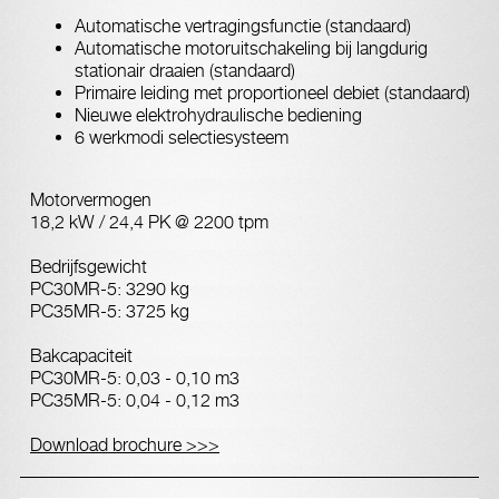
Automatische vertragingsfunctie (standaard)
Automatische motoruitschakeling bij langdurig
stationair draaien (standaard)
Primaire leiding met proportioneel debiet (standaard)
Nieuwe elektrohydraulische bediening
6 werkmodi selectiesysteem
Motorvermogen
18,2 kW / 24,4 PK @ 2200 tpm
Bedrijfsgewicht
PC30MR-5: 3290 kg
PC35MR-5: 3725 kg
Bakcapaciteit
PC30MR-5: 0,03 - 0,10 m3
PC35MR-5: 0,04 - 0,12 m3
Download brochure >>>