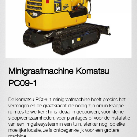
Minigraafmachine Komatsu
PC09-1
De Komatsu PC09-1 minigraafmachine heeft precies het
vermogen en de graafkracht die nodig zijn om in krappe
ruimtes te werken: hij is ideaal in gebouwen, voor kleine
sloopwerkzaamheden, voor plantages of voor de installatie
van een irrigatiesysteem in een tuin, sterker nog: op elke
moeilijke locatie, zelfs ontoegankelijk voor een grotere
machine.